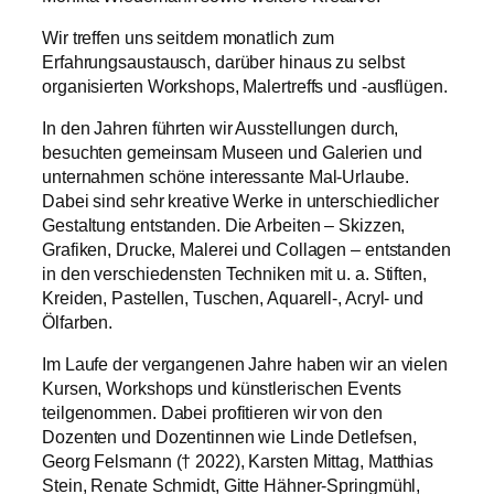
Wir treffen uns seitdem monatlich zum
Erfahrungsaustausch, darüber hinaus zu selbst
organisierten Workshops, Malertreffs und -ausflügen.
In den Jahren führten wir Ausstellungen durch,
besuchten gemeinsam Museen und Galerien und
unternahmen schöne interessante Mal-Urlaube.
Dabei sind sehr kreative Werke in unterschiedlicher
Gestaltung entstanden. Die Arbeiten – Skizzen,
Grafiken, Drucke, Malerei und Collagen – entstanden
in den verschiedensten Techniken mit u. a. Stiften,
Kreiden, Pastellen, Tuschen, Aquarell-, Acryl- und
Ölfarben.
Im Laufe der vergangenen Jahre haben wir an vielen
Kursen, Workshops und künstlerischen Events
teilgenommen. Dabei profitieren wir von den
Dozenten und Dozentinnen wie Linde Detlefsen,
Georg Felsmann († 2022), Karsten Mittag, Matthias
Stein, Renate Schmidt, Gitte Hähner-Springmühl,