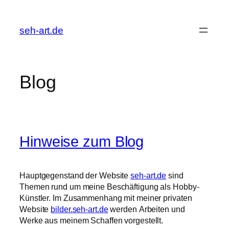
Zum
Inhalt
seh-art.de
springen
Blog
Hinweise zum Blog
Hauptgegenstand der Website
seh-art.de
sind
Themen rund um meine Beschäftigung als Hobby-
Künstler. Im Zusammenhang mit meiner privaten
Website
bilder.seh-art.de
werden Arbeiten und
Werke aus meinem Schaffen vorgestellt.