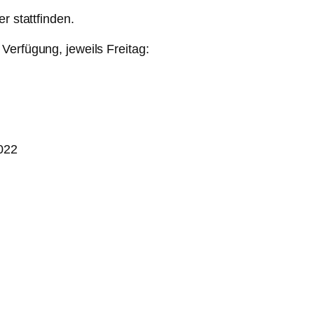
r stattfinden.
Verfügung, jeweils Freitag:
022