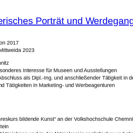
erisches Porträt und Werdegan
Mittweida 2023
nitz
esonderes Interesse für Museen und Ausstellungen
chluss als Dipl.-Ing. und anschließender Tätigkeit in de
und Tätigkeiten in Marketing- und Werbeagenturen
eskurs bildende Kunst“ an der Volkshochschule Chemnitz
tein