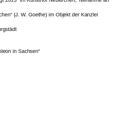
chen“ (J. W. Goethe) im Objekt der Kanzlei
rgstädt
oleon in Sachsen“