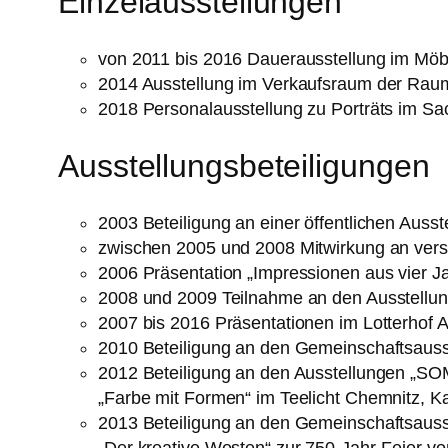
Einzelausstellungen
von 2011 bis 2016 Dauerausstellung im Möb
2014 Ausstellung im Verkaufsraum der Rau
2018 Personalausstellung zu Porträts im S
Ausstellungsbeteiligungen
2003 Beteiligung an einer öffentlichen Aus
zwischen 2005 und 2008 Mitwirkung an vers
2006 Präsentation „Impressionen aus vier J
2008 und 2009 Teilnahme an den Ausstellung
2007 bis 2016 Präsentationen im Lotterhof 
2010 Beteiligung an den Gemeinschaftsaus
2012 Beteiligung an den Ausstellungen
„Farbe mit Formen“ im Teelicht Chemnitz, 
2013 Beteiligung an den Gemeinschaftsausste
„Der kreative Westen“ zur 750-Jahr-Feier