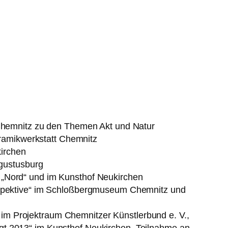
Chemnitz zu den Themen Akt und Natur
eramikwerkstatt Chemnitz
kirchen
ugustusburg
„Nord“ und im Kunsthof Neukirchen
ektive“ im Schloßbergmuseum Chemnitz und
“ im Projektraum Chemnitzer Künstlerbund e. V.,
t 2013“ im Kunsthof Neukirchen, Teilnahme an