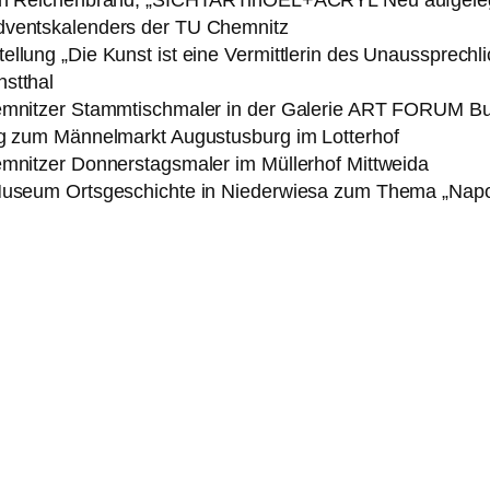
dventskalenders der TU Chemnitz
llung „Die Kunst ist eine Vermittlerin des Unaussprechli
stthal
hemnitzer Stammtischmaler in der Galerie ART FORUM Bu
ng zum Männelmarkt Augustusburg im Lotterhof
emnitzer Donnerstagsmaler im Müllerhof Mittweida
 Museum Ortsgeschichte in Niederwiesa zum Thema „Nap