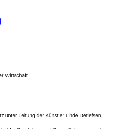
g
r Wirtschaft
 unter Leitung der Künstler Linde Detlefsen,