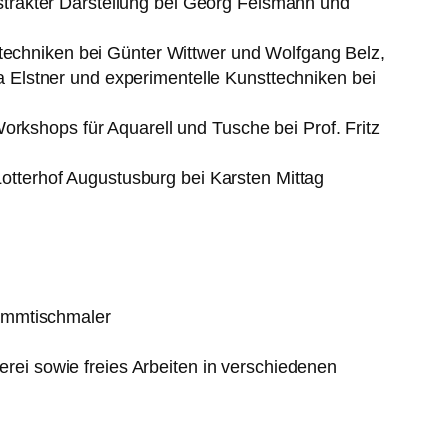
bstrakter Darstellung bei Georg Felsmann und
echniken bei Günter Wittwer und Wolfgang Belz,
a Elstner und experimentelle Kunsttechniken bei
kshops für Aquarell und Tusche bei Prof. Fritz
otterhof Augustusburg bei Karsten Mittag
tammtischmaler
rei sowie freies Arbeiten in verschiedenen