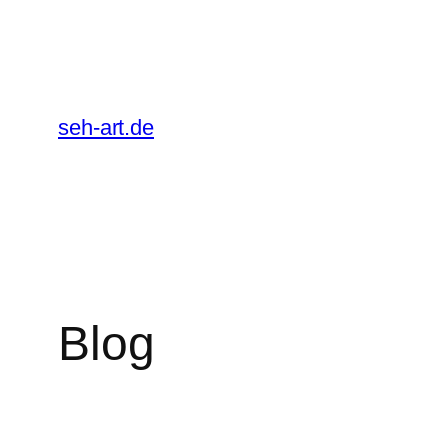
Zum
Inhalt
springen
seh-art.de
Blog