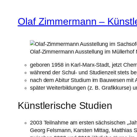
Olaf Zimmermann – Künstl
Olaf-Zimmermann Ausstellung im Müllerhof 
geboren 1958 in Karl-Marx-Stadt, jetzt Chem
während der Schul- und Studienzeit stets b
nach dem Abitur Studium im Bauwesen mit Abs
später Weiterbildungen (z. B. Grafikkurse) 
Künstlerische Studien
2003 Teilnahme am ersten sächsischen „Jahr
Georg Felsmann, Karsten Mittag, Matthias S