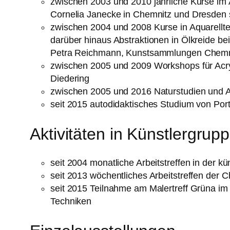
zwischen 2003 und 2010 jährliche Kurse im A
Cornelia Janecke in Chemnitz und Dresden 
zwischen 2004 und 2008 Kurse in Aquarellt
darüber hinaus Abstraktionen in Ölkreide be
Petra Reichmann, Kunstsammlungen Chemn
zwischen 2005 und 2009 Workshops für Acryl
Diedering
zwischen 2005 und 2016 Naturstudien und Ate
seit 2015 autodidaktisches Studium von Port
Aktivitäten in Künstlergrup
seit 2004 monatliche Arbeitstreffen in der 
seit 2013 wöchentliches Arbeitstreffen der
seit 2015 Teilnahme am Malertreff Grüna im 
Techniken