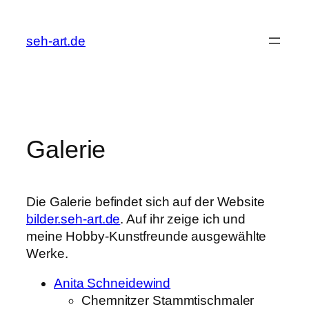
Zum
Inhalt
seh-art.de
springen
Galerie
Die Galerie befindet sich auf der Website
bilder.seh-art.de
. Auf ihr zeige ich und
meine Hobby-Kunstfreunde ausgewählte
Werke.
Anita Schneidewind
Chemnitzer Stammtischmaler