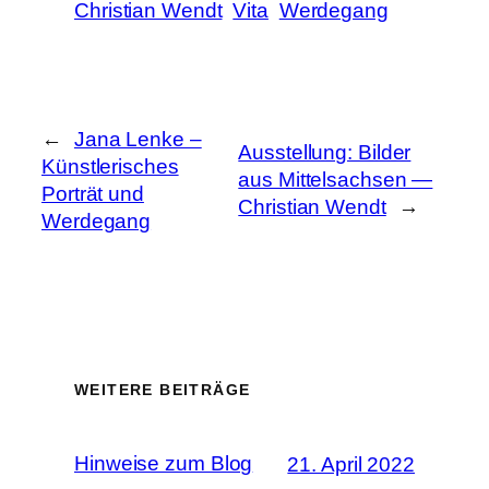
Christian Wendt
Vita
Werdegang
←
Jana Lenke –
Ausstellung: Bilder
Künstlerisches
aus Mittelsachsen —
Porträt und
Christian Wendt
→
Werdegang
WEITERE BEITRÄGE
Hinweise zum Blog
21. April 2022