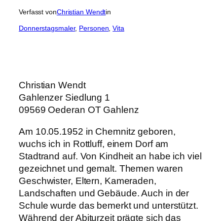
Verfasst von
Christian Wendt
in
Donnerstagsmaler
, 
Personen
, 
Vita
Christian Wendt
Gahlenzer Siedlung 1
09569 Oederan OT Gahlenz
Am 10.05.1952 in Chemnitz geboren,
wuchs ich in Rottluff, einem Dorf am
Stadtrand auf. Von Kindheit an habe ich viel
gezeichnet und gemalt. Themen waren
Geschwister, Eltern, Kameraden,
Landschaften und Gebäude. Auch in der
Schule wurde das bemerkt und unterstützt.
Während der Abiturzeit prägte sich das