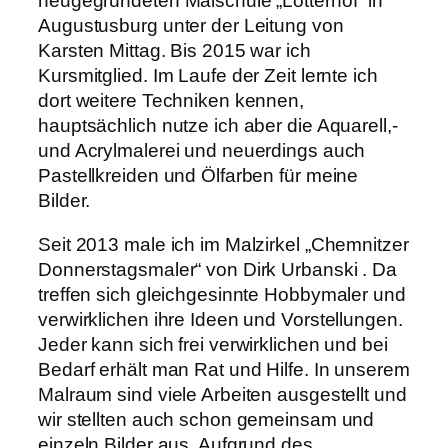
neugegründeten Malschule „Lotterhof“ in
Augustusburg unter der Leitung von
Karsten Mittag. Bis 2015 war ich
Kursmitglied. Im Laufe der Zeit lernte ich
dort weitere Techniken kennen,
hauptsächlich nutze ich aber die Aquarell,-
und Acrylmalerei und neuerdings auch
Pastellkreiden und Ölfarben für meine
Bilder.
Seit 2013 male ich im Malzirkel „Chemnitzer
Donnerstagsmaler“ von Dirk Urbanski . Da
treffen sich gleichgesinnte Hobbymaler und
verwirklichen ihre Ideen und Vorstellungen.
Jeder kann sich frei verwirklichen und bei
Bedarf erhält man Rat und Hilfe. In unserem
Malraum sind viele Arbeiten ausgestellt und
wir stellten auch schon gemeinsam und
einzeln Bilder aus. Aufgrund des