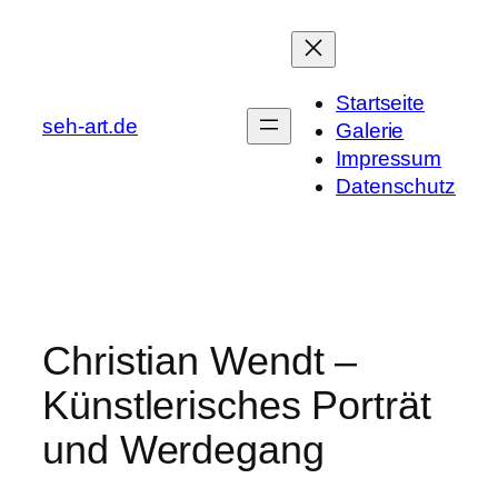
Zum
Inhalt
springen
Startseite
seh-art.de
Galerie
Impressum
Datenschutz
Christian Wendt –
Künstlerisches Porträt
und Werdegang