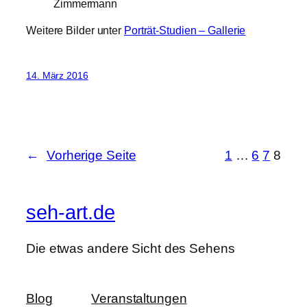
Zimmermann
Weitere Bilder unter
Porträt-Studien – Gallerie
14. März 2016
←
Vorherige Seite
1
…
6
7
8
seh-art.de
Die etwas andere Sicht des Sehens
Blog
Veranstaltungen