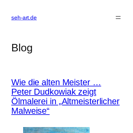
Zum
Inhalt
seh-art.de
springen
Blog
Wie die alten Meister …
Peter Dudkowiak zeigt
Ölmalerei in „Altmeisterlicher
Malweise“