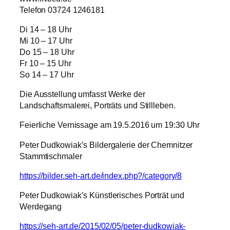
Telefon 03724 1246181
Di 14 – 18 Uhr
Mi 10 – 17 Uhr
Do 15 – 18 Uhr
Fr 10 – 15 Uhr
So 14 – 17 Uhr
Die Ausstellung umfasst Werke der
Landschaftsmalerei, Porträts und Stillleben.
Feierliche Vernissage am 19.5.2016 um 19:30 Uhr
Peter Dudkowiak’s Bildergalerie der Chemnitzer
Stammtischmaler
https://bilder.seh-art.de/index.php?/category/8
Peter Dudkowiak’s Künstlerisches Porträt und
Werdegang
https://seh-art.de/2015/02/05/peter-dudkowiak-