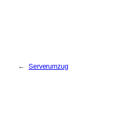
←
Serverumzug