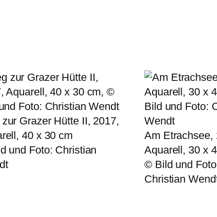
zur Grazer Hütte II, 2017,
rell, 40 x 30 cm
Am Etrachsee, 
ld und Foto: Christian
Aquarell, 30 x 
dt
© Bild und Foto
Christian Wend