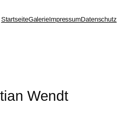
Startseite
Galerie
Impressum
Datenschutz
stian Wendt