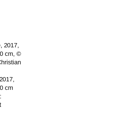
2017,
40 cm
:
t