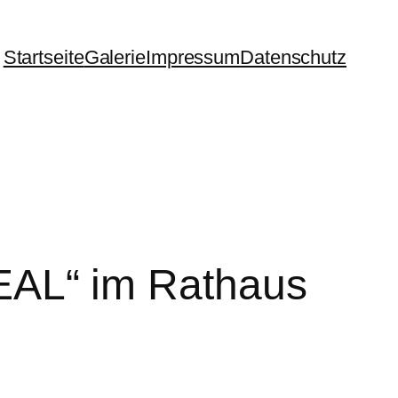
Startseite
Galerie
Impressum
Datenschutz
AL“ im Rathaus