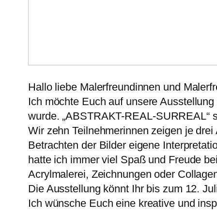
Hallo liebe Malerfreundinnen und Malerf
Ich möchte Euch auf unsere Ausstellung
wurde. „ABSTRAKT-REAL-SURREAL“ so l
Wir zehn Teilnehmerinnen zeigen je drei
Betrachten der Bilder eigene Interpretat
hatte ich immer viel Spaß und Freude be
Acrylmalerei, Zeichnungen oder Collage
Die Ausstellung könnt Ihr bis zum 12. Ju
Ich wünsche Euch eine kreative und inspi