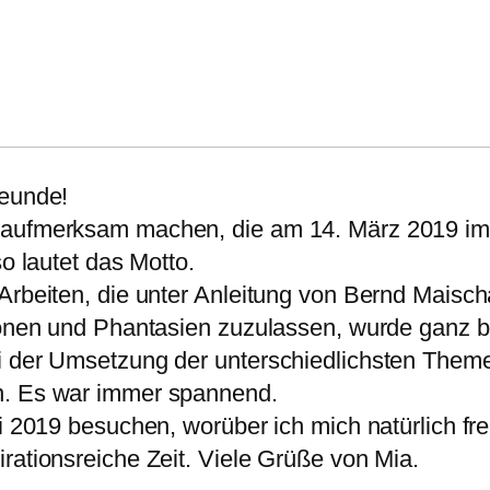
reunde!
 aufmerksam machen, die am 14. März 2019 im 
autet das Motto.
 Arbeiten, die unter Anleitung von Bernd Mais
ionen und Phantasien zuzulassen, wurde ganz be
i der Umsetzung der unterschiedlichsten Theme
n. Es war immer spannend.
li 2019 besuchen, worüber ich mich natürlich fr
rationsreiche Zeit. Viele Grüße von Mia.