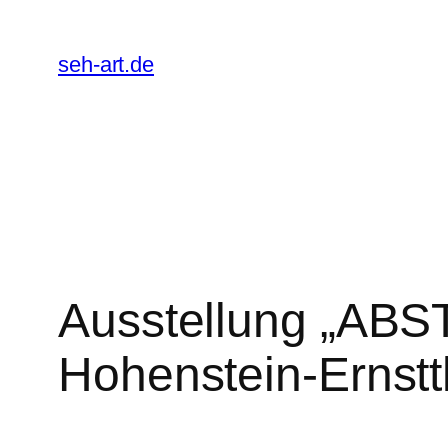
Zum
Inhalt
seh-art.de
springen
Ausstellung „AB
Hohenstein-Ernstt