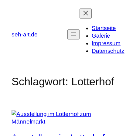
Zum
Inhalt
springen
Startseite
seh-art.de
Galerie
Impressum
Datenschutz
Schlagwort:
Lotterhof